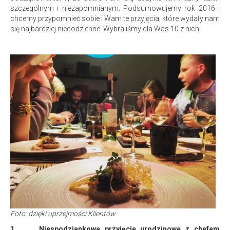
szczególnym i niezapomnianym. Podsumowujemy rok 2016 i
chcemy przypomnieć sobie i Wam te przyjęcia, które wydały nam
się najbardziej niecodzienne. Wybraliśmy dla Was 10 z nich.
Foto: dzięki uprzejmości Klientów
1.
Niespodziankowe przyjęcie urodzinowe z chefem