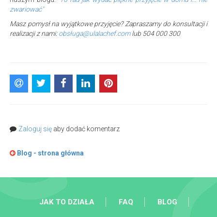
zwariować"
Masz pomysł na wyjątkowe przyjęcie? Zapraszamy do konsultacji i
realizacji z nami:
obsługa@ulalachef.com
lub 504 000 300
Zaloguj się
aby dodać komentarz
Blog - strona główna
JAK TO DZIAŁA
FAQ
BLOG