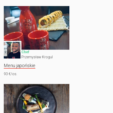
Chef
Przemysław Krogul
Menu japońskie
93 €/os.