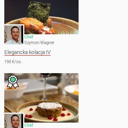
Chef
Szymon Wagner
Elegancka kolacja IV
190 €/os.
Chef