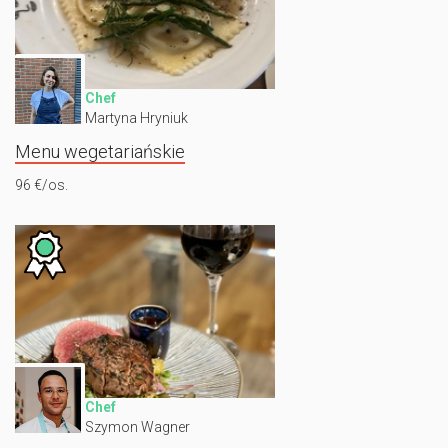
Chef
Martyna Hryniuk
Menu wegetariańskie
96 €/os.
Chef
Szymon Wagner