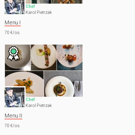
Chef
Karol Pietrzak
Menu I
70 €/os.
Chef
Karol Pietrzak
Menu II
70 €/os.