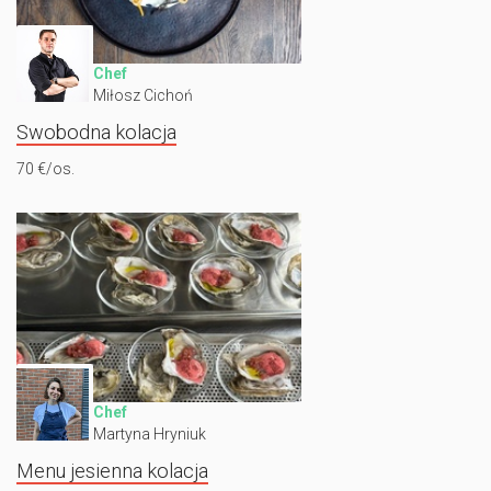
Chef
Miłosz Cichoń
Swobodna kolacja
70 €/os.
Chef
Martyna Hryniuk
Menu jesienna kolacja