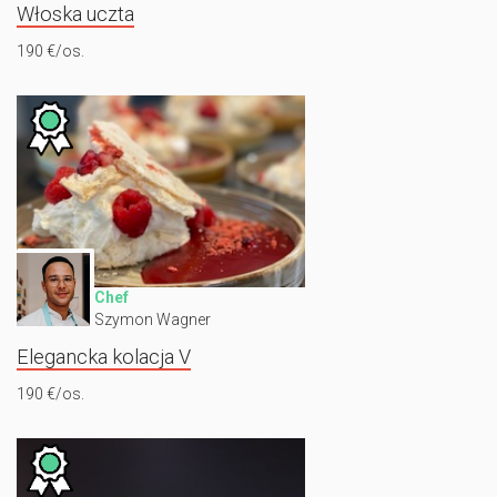
Włoska uczta
190 €/os.
Chef
Szymon Wagner
Elegancka kolacja V
190 €/os.