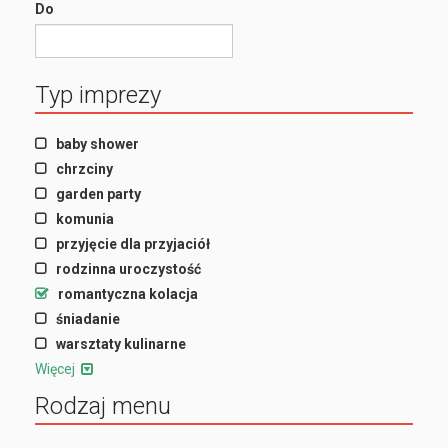
Do
Typ imprezy
baby shower
chrzciny
garden party
komunia
przyjęcie dla przyjaciół
rodzinna uroczystość
romantyczna kolacja
śniadanie
warsztaty kulinarne
Więcej
Rodzaj menu