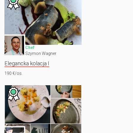
Chef
Szymon Wagner
Elegancka kolacja I
190 €/os.