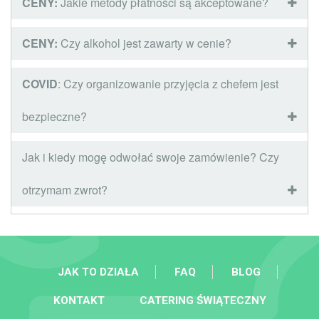
CENY:
Jakie metody płatności są akceptowane?
CENY:
Czy alkohol jest zawarty w cenie?
COVID
: Czy organizowanie przyjęcia z chefem jest
bezpieczne?
Jak i kiedy mogę odwołać swoje zamówienie? Czy
otrzymam zwrot?
JAK TO DZIAŁA
FAQ
BLOG
KONTAKT
CATERING ŚWIĄTECZNY