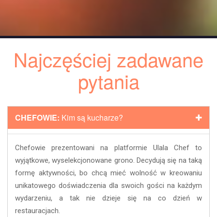
Najczęściej zadawane
pytania
CHEFOWIE:
Kim są kucharze?
Chefowie prezentowani na platformie Ulala Chef to
wyjątkowe, wyselekcjonowane grono. Decydują się na taką
formę aktywności, bo chcą mieć wolność w kreowaniu
unikatowego doświadczenia dla swoich gości na każdym
wydarzeniu, a tak nie dzieje się na co dzień w
restauracjach.