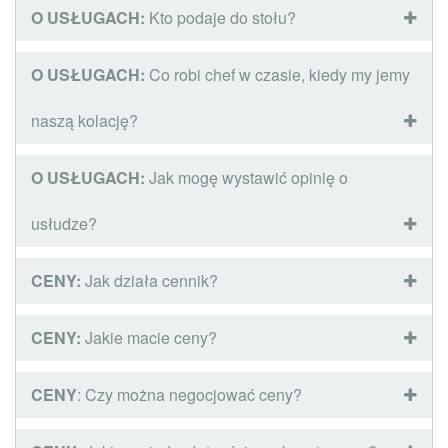
O USŁUGACH:
Kto podaje do stołu?
O USŁUGACH:
Co robi chef w czasie, kiedy my jemy
naszą kolację?
O USŁUGACH:
Jak mogę wystawić opinię o
usłudze?
CENY:
Jak działa cennik?
CENY:
Jakie macie ceny?
CENY
: Czy można negocjować ceny?