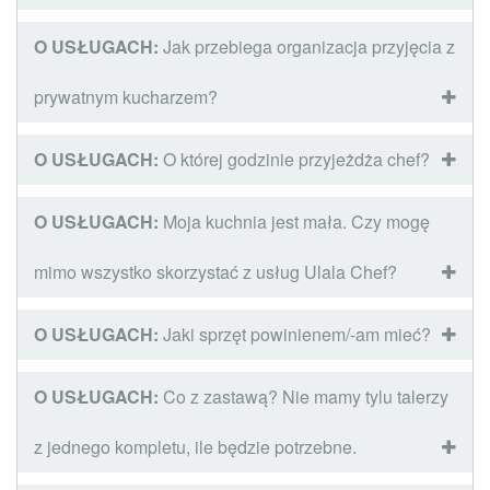
O USŁUGACH:
Jak przebiega organizacja przyjęcia z
prywatnym kucharzem?
O USŁUGACH:
O której godzinie przyjeżdża chef?
O USŁUGACH:
Moja kuchnia jest mała. Czy mogę
mimo wszystko skorzystać z usług Ulala Chef?
O USŁUGACH:
Jaki sprzęt powinienem/-am mieć?
O USŁUGACH:
Co z zastawą? Nie mamy tylu talerzy
z jednego kompletu, ile będzie potrzebne.