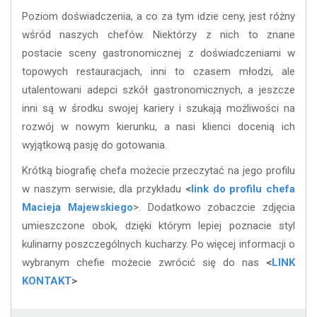
Poziom doświadczenia, a co za tym idzie ceny, jest różny
wśród naszych chefów. Niektórzy z nich to znane
postacie sceny gastronomicznej z doświadczeniami w
topowych restauracjach, inni to czasem młodzi, ale
utalentowani adepci szkół gastronomicznych, a jeszcze
inni są w środku swojej kariery i szukają możliwości na
rozwój w nowym kierunku, a nasi klienci docenią ich
wyjątkową pasję do gotowania.
Krótką biografię chefa możecie przeczytać na jego profilu
w naszym serwisie, dla przykładu
<
link do profilu chefa
Macieja Majewskiego
>. Dodatkowo zobaczcie zdjęcia
umieszczone obok, dzięki którym lepiej poznacie styl
kulinarny poszczególnych kucharzy. Po więcej informacji o
wybranym chefie możecie zwrócić się do nas
<
LINK
KONTAKT
>