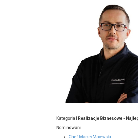
Kategoria I
Realizacje Biznesowe - Najle
Nominowani:
Chef Maciej Majewski