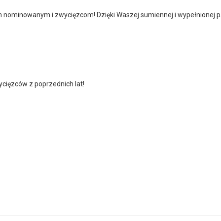
 nominowanym i zwycięzcom! Dzięki Waszej sumiennej i wypełnionej p
cięzców z poprzednich lat!