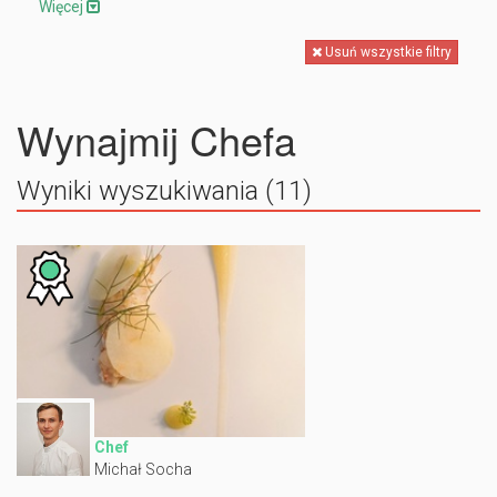
Więcej
Usuń wszystkie filtry
Wynajmij Chefa
Wyniki wyszukiwania (11)
Chef
Michał Socha