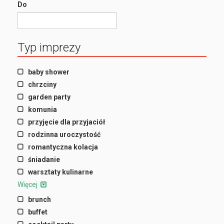
Do
Typ imprezy
baby shower
chrzciny
garden party
komunia
przyjęcie dla przyjaciół
rodzinna uroczystość
romantyczna kolacja
śniadanie
warsztaty kulinarne
Więcej
brunch
buffet