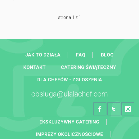
strona 1 z 1
JAK TO DZIAŁA
FAQ
BLOG
KONTAKT
CATERING ŚWIĄTECZNY
DLA CHEFÓW - ZGŁOSZENIA
obsluga@ulalachef.com
EKSKLUZYWNY CATERING
IMPREZY OKOLICZNOŚCIOWE