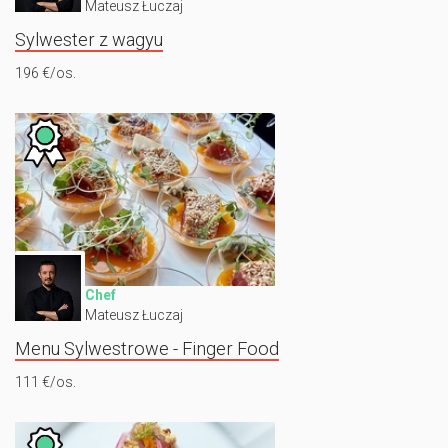
Mateusz Łuczaj
Sylwester z wagyu
196 €/os.
Chef
Mateusz Łuczaj
Menu Sylwestrowe - Finger Food
111 €/os.