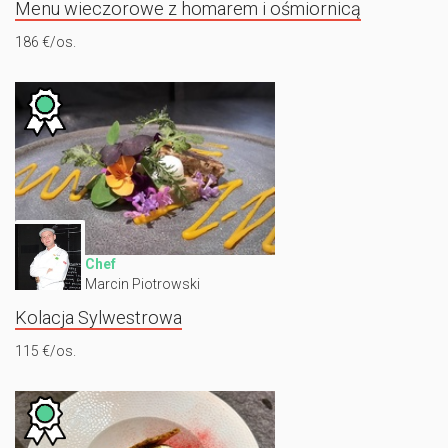
Menu wieczorowe z homarem i ośmiornicą
186 €/os.
Chef
Marcin Piotrowski
Kolacja Sylwestrowa
115 €/os.