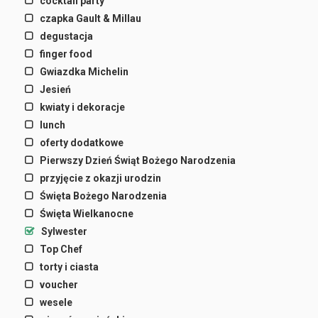
cocktail party
czapka Gault & Millau
degustacja
finger food
Gwiazdka Michelin
Jesień
kwiaty i dekoracje
lunch
oferty dodatkowe
Pierwszy Dzień Świąt Bożego Narodzenia
przyjęcie z okazji urodzin
Święta Bożego Narodzenia
Święta Wielkanocne
Sylwester
Top Chef
torty i ciasta
voucher
wesele