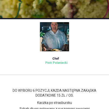
Chef
Piotr Połaniecki
DO WYBORU 6 POZYCJI, KAŻDA NASTĘPNA ZAKĄSKA
DODATKOWE 15 ZŁ / OS.
Kaczka po strasbursku
Schab długo gotowany z suszonymi owocami