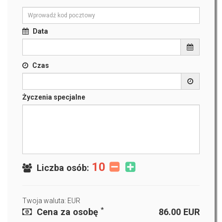
Data
Czas
Życzenia specjalne
10
Liczba osób:
Twoja waluta: EUR
*
Cena za osobę
86.00
EUR