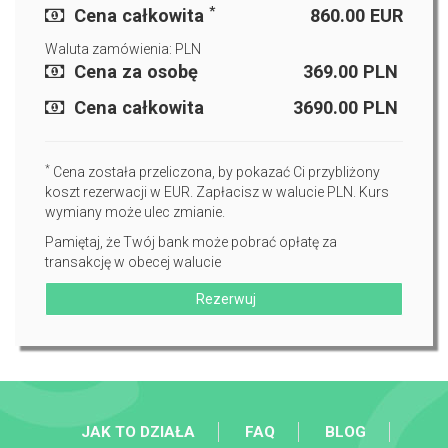
*
Cena całkowita
860.00
EUR
Waluta zamówienia: PLN
Cena za osobę
369.00
PLN
Cena całkowita
3690.00
PLN
*
Cena została przeliczona, by pokazać Ci przybliżony
koszt rezerwacji w EUR. Zapłacisz w walucie PLN. Kurs
wymiany może ulec zmianie.
Pamiętaj, że Twój bank może pobrać opłatę za
transakcję w obecej walucie
Rezerwuj
JAK TO DZIAŁA
FAQ
BLOG