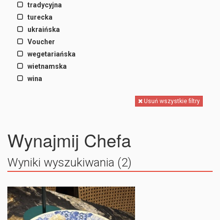
tradycyjna
turecka
ukraińska
Voucher
wegetariańska
wietnamska
wina
Usuń wszystkie filtry
Wynajmij Chefa
Wyniki wyszukiwania (2)