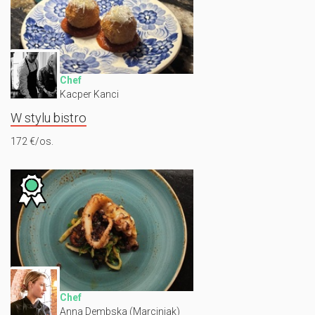
Chef
Kacper Kanci
W stylu bistro
172 €/os.
Chef
Anna Dembska (Marciniak)