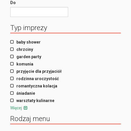
Do
Typ imprezy
baby shower
chrzciny
garden party
komunia
przyjęcie dla przyjaciół
rodzinna uroczystość
romantyczna kolacja
śniadanie
warsztaty kulinarne
Więcej
Rodzaj menu