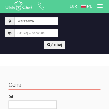
EUR
PL
Toggl
navig
Szukaj
Cena
Od