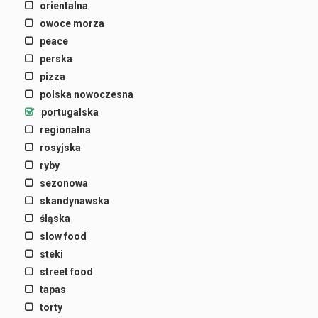
orientalna
owoce morza
peace
perska
pizza
polska nowoczesna
portugalska
regionalna
rosyjska
ryby
sezonowa
skandynawska
śląska
slow food
steki
street food
tapas
torty