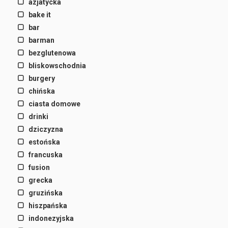
azjatycka
bake it
bar
barman
bezglutenowa
bliskowschodnia
burgery
chińska
ciasta domowe
drinki
dziczyzna
estońska
francuska
fusion
grecka
gruzińska
hiszpańska
indonezyjska