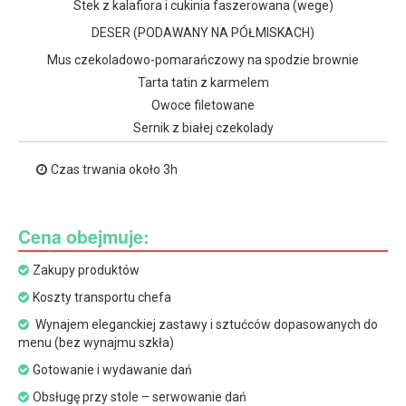
Stek z kalafiora i cukinia faszerowana (wege)
DESER (PODAWANY NA PÓŁMISKACH)
Mus czekoladowo-pomarańczowy na spodzie brownie
Tarta tatin z karmelem
Owoce filetowane
Sernik z białej czekolady
Czas trwania około 3h
Cena obejmuje:
Zakupy produktów
Koszty transportu chefa
Wynajem eleganckiej zastawy i sztućców dopasowanych do
menu (bez wynajmu szkła)
Gotowanie i wydawanie dań
Obsługę przy stole – serwowanie dań