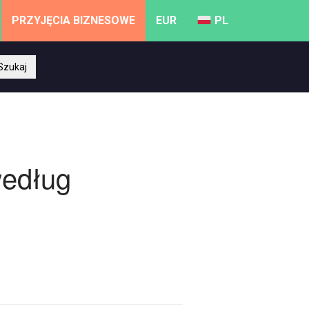
PRZYJĘCIA BIZNESOWE
EUR
PL
Szukaj
według