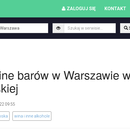
ZALOGUJ SIĘ
KONTAKT
wine barów w Warszawie 
kiej
2022 09:55
oska
wina i inne alkohole