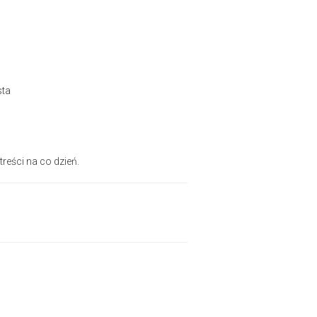
sta
treści na co dzień.