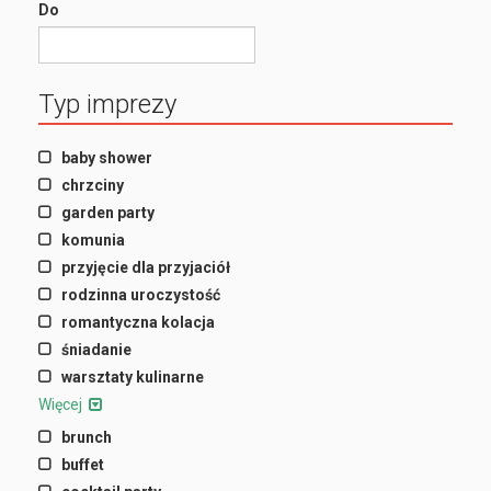
Do
Typ imprezy
baby shower
chrzciny
garden party
komunia
przyjęcie dla przyjaciół
rodzinna uroczystość
romantyczna kolacja
śniadanie
warsztaty kulinarne
Więcej
brunch
buffet