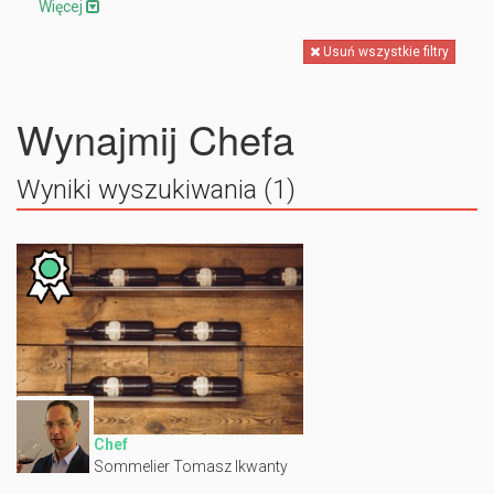
Więcej
Usuń wszystkie filtry
Wynajmij Chefa
Wyniki wyszukiwania (1)
Chef
Sommelier Tomasz Ikwanty