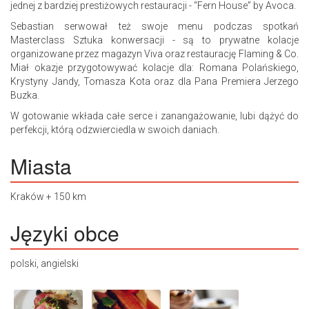
jednej z bardziej prestiżowych restauracji - “Fern House” by Avoca.
Sebastian serwował też swoje menu podczas spotkań
Masterclass Sztuka konwersacji - są to prywatne kolacje
organizowane przez magazyn Viva oraz restaurację Flaming & Co.
Miał okazje przygotowywać kolacje dla: Romana Polańskiego,
Krystyny Jandy, Tomasza Kota oraz dla Pana Premiera Jerzego
Buzka.
W gotowanie wkłada całe serce i zanangażowanie, lubi dążyć do
perfekcji, którą odzwierciedla w swoich daniach.
Miasta
Kraków + 150 km
Języki obce
polski, angielski