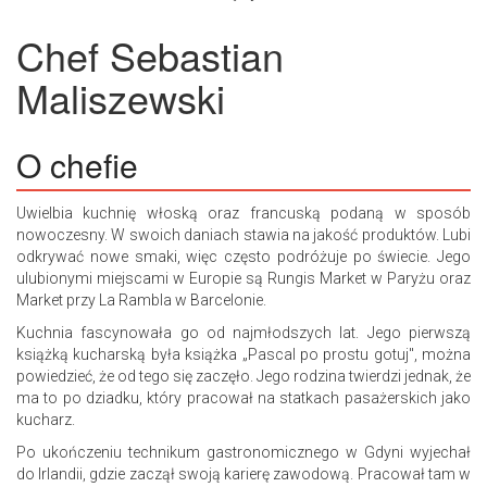
Chef
Sebastian
Maliszewski
O chefie
Uwielbia kuchnię włoską oraz francuską podaną w sposób
nowoczesny. W swoich daniach stawia na jakość produktów. Lubi
odkrywać nowe smaki, więc często podróżuje po świecie. Jego
ulubionymi miejscami w Europie są Rungis Market w Paryżu oraz
Market przy La Rambla w Barcelonie.
Kuchnia fascynowała go od najmłodszych lat. Jego pierwszą
książką kucharską była książka „Pascal po prostu gotuj", można
powiedzieć, że od tego się zaczęło. Jego rodzina twierdzi jednak, że
ma to po dziadku, który pracował na statkach pasażerskich jako
kucharz.
Po ukończeniu technikum gastronomicznego w Gdyni wyjechał
do Irlandii, gdzie zaczął swoją karierę zawodową. Pracował tam w