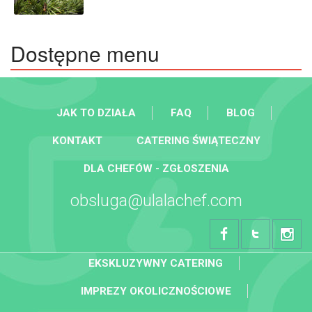
Dostępne menu
JAK TO DZIAŁA
FAQ
BLOG
KONTAKT
CATERING ŚWIĄTECZNY
DLA CHEFÓW - ZGŁOSZENIA
obsluga@ulalachef.com
EKSKLUZYWNY CATERING
IMPREZY OKOLICZNOŚCIOWE