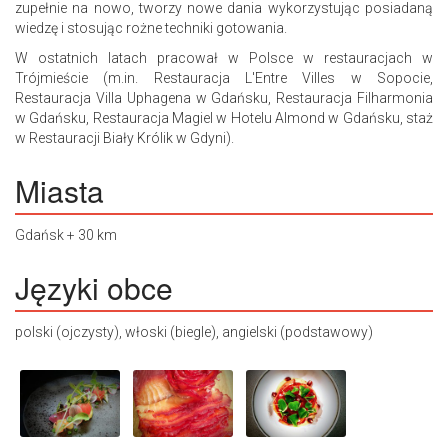
zupełnie na nowo, tworzy nowe dania wykorzystując posiadaną
wiedzę i stosując rożne techniki gotowania.
W ostatnich latach pracował w Polsce w restauracjach w
Trójmieście (m.in. Restauracja L'Entre Villes w Sopocie,
Restauracja Villa Uphagena w Gdańsku, Restauracja Filharmonia
w Gdańsku, Restauracja Magiel w Hotelu Almond w Gdańsku, staż
w Restauracji Biały Królik w Gdyni).
Miasta
Gdańsk + 30 km
Języki obce
polski (ojczysty), włoski (biegle), angielski (podstawowy)