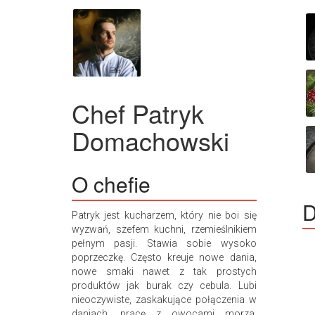
Chef
Patryk
Domachowski
O chefie
D
Patryk jest kucharzem, który nie boi się
wyzwań, szefem kuchni, rzemieślnikiem
pełnym pasji. Stawia sobie wysoko
poprzeczkę. Często kreuje nowe dania,
nowe smaki nawet z tak prostych
produktów jak burak czy cebula. Lubi
nieoczywiste, zaskakujące połączenia w
daniach, pracę z owocami morza,