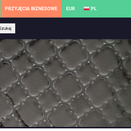
PRZYJĘCIA BIZNESOWE
EUR
PL
Szukaj