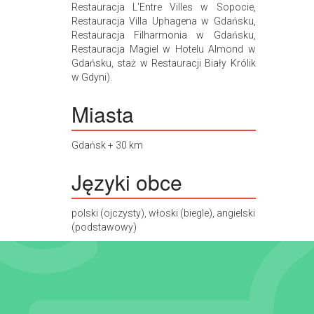
Restauracja L'Entre Villes w Sopocie,
Restauracja Villa Uphagena w Gdańsku,
Restauracja Filharmonia w Gdańsku,
Restauracja Magiel w Hotelu Almond w
Gdańsku, staż w Restauracji Biały Królik
w Gdyni).
Miasta
Gdańsk + 30 km
Języki obce
polski (ojczysty), włoski (biegle), angielski
(podstawowy)