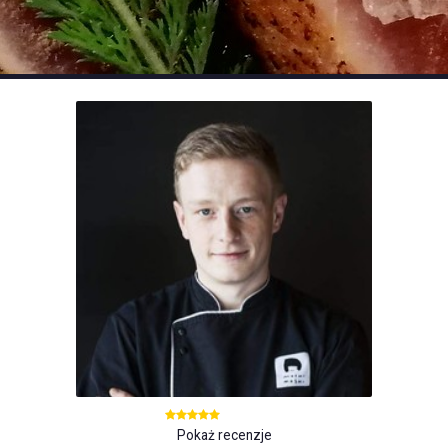
Pokaż recenzje