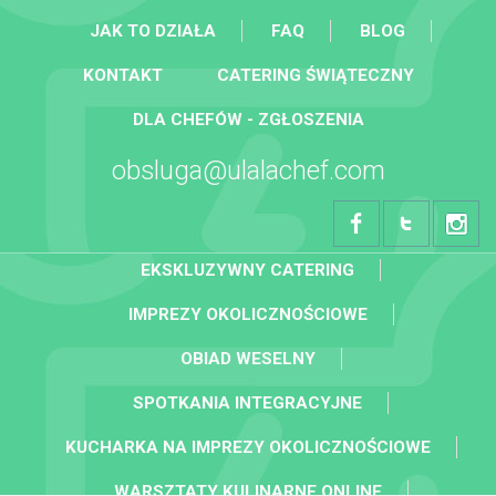
JAK TO DZIAŁA
FAQ
BLOG
KONTAKT
CATERING ŚWIĄTECZNY
DLA CHEFÓW - ZGŁOSZENIA
obsluga@ulalachef.com
EKSKLUZYWNY CATERING
IMPREZY OKOLICZNOŚCIOWE
OBIAD WESELNY
SPOTKANIA INTEGRACYJNE
KUCHARKA NA IMPREZY OKOLICZNOŚCIOWE
WARSZTATY KULINARNE ONLINE