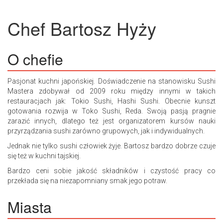
Chef
Bartosz Hyży
O chefie
Pasjonat kuchni japońskiej. Doświadczenie na stanowisku Sushi
Mastera zdobywał od 2009 roku między innymi w takich
restauracjach jak: Tokio Sushi, Hashi Sushi. Obecnie kunszt
gotowania rozwija w Toko Sushi, Reda. Swoją pasją pragnie
zarazić innych, dlatego też jest organizatorem kursów nauki
przyrządzania sushi zarówno grupowych, jak i indywidualnych.
Jednak nie tylko sushi człowiek żyje. Bartosz bardzo dobrze czuje
się też w kuchni tajskiej.
Bardzo ceni sobie jakość składników i czystość pracy co
przekłada się na niezapomniany smak jego potraw.
Miasta