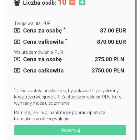
10
Liczba osób:
Twoja waluta: EUR
*
Cena za osobę
87.00
EUR
*
Cena całkowita
870.00
EUR
Waluta zamówienia: PLN
Cena za osobę
375.00
PLN
Cena całkowita
3750.00
PLN
*
Cena została przeliczona, by pokazać Ci przybliżony
koszt rezerwacji w EUR. Zapłacisz w walucie PLN. Kurs
wymiany może ulec zmianie.
Pamiętaj, że Twój bank może pobrać opłatę za
transakcję w obecej walucie
Rezerwuj