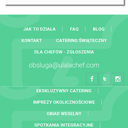
JAK TO DZIAŁA
FAQ
BLOG
KONTAKT
CATERING ŚWIĄTECZNY
DLA CHEFÓW - ZGŁOSZENIA
obsluga@ulalachef.com
EKSKLUZYWNY CATERING
IMPREZY OKOLICZNOŚCIOWE
OBIAD WESELNY
SPOTKANIA INTEGRACYJNE