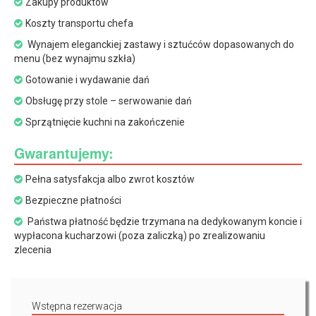
Zakupy produktów
Koszty transportu chefa
Wynajem eleganckiej zastawy i sztućców dopasowanych do
menu (bez wynajmu szkła)
Gotowanie i wydawanie dań
Obsługę przy stole – serwowanie dań
Sprzątnięcie kuchni na zakończenie
Gwarantujemy:
Pełna satysfakcja albo zwrot kosztów
Bezpieczne płatności
Państwa płatność będzie trzymana na dedykowanym koncie i
wypłacona kucharzowi (poza zaliczką) po zrealizowaniu
zlecenia
Wstępna rezerwacja