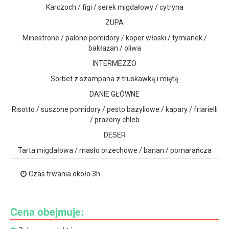
Karczoch / figi / serek migdałowy / cytryna
ZUPA
Minestrone / palone pomidory / koper włoski / tymianek /
bakłażan / oliwa
INTERMEZZO
Sorbet z szampana z truskawką i miętą
DANIE GŁÓWNE
Risotto / suszone pomidory / pesto bazyliowe / kapary / friarielli
/ prażony chleb
DESER
Tarta migdałowa / masło orzechowe / banan / pomarańcza
Czas trwania około 3h
Cena obejmuje: