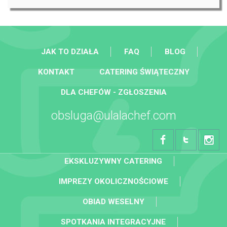
JAK TO DZIAŁA
FAQ
BLOG
KONTAKT
CATERING ŚWIĄTECZNY
DLA CHEFÓW - ZGŁOSZENIA
obsluga@ulalachef.com
EKSKLUZYWNY CATERING
IMPREZY OKOLICZNOŚCIOWE
OBIAD WESELNY
SPOTKANIA INTEGRACYJNE