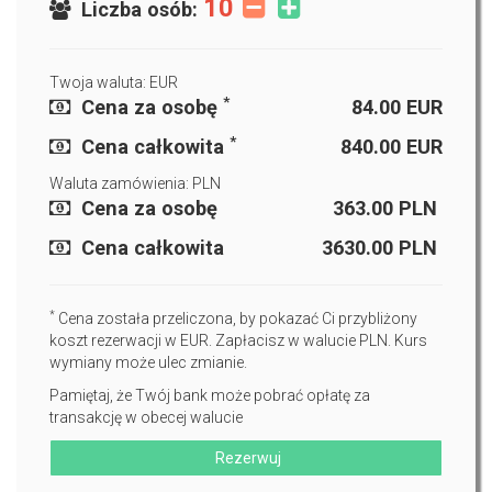
10
Liczba osób:
Twoja waluta: EUR
*
Cena za osobę
84.00
EUR
*
Cena całkowita
840.00
EUR
Waluta zamówienia: PLN
Cena za osobę
363.00
PLN
Cena całkowita
3630.00
PLN
*
Cena została przeliczona, by pokazać Ci przybliżony
koszt rezerwacji w EUR. Zapłacisz w walucie PLN. Kurs
wymiany może ulec zmianie.
Pamiętaj, że Twój bank może pobrać opłatę za
transakcję w obecej walucie
Rezerwuj