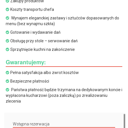
Zakupy produktów
Koszty transportu chefa
Wynajem eleganckiej zastawy i sztućców dopasowanych do
menu (bez wynajmu szkła)
Gotowanie i wydawanie dań
Obsługę przy stole – serwowanie dań
Sprzątnięcie kuchni na zakończenie
Gwarantujemy:
Pełna satysfakcja albo zwrot kosztów
Bezpieczne płatności
Państwa płatność będzie trzymana na dedykowanym koncie i
wypłacona kucharzowi (poza zaliczką) po zrealizowaniu
zlecenia
Wstępna rezerwacja