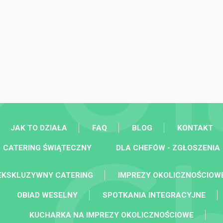
JAK TO DZIAŁA
FAQ
BLOG
KONTAKT
CATERING ŚWIĄTECZNY
DLA CHEFÓW - ZGŁOSZENIA
EKSKLUZYWNY CATERING
IMPREZY OKOLICZNOŚCIOW
OBIAD WESELNY
SPOTKANIA INTEGRACYJNE
KUCHARKA NA IMPREZY OKOLICZNOŚCIOWE