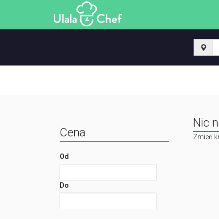
Nic n
Cena
Zmień kr
Od
Do