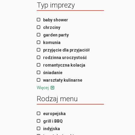
Typ imprezy
baby shower
chrzciny
garden party
komunia
przyjęcie dla przyjaciół
rodzinna uroczystość
romantyczna kolacja
śniadanie
warsztaty kulinarne
Więcej
Rodzaj menu
europejska
grill i BBQ
indyjska