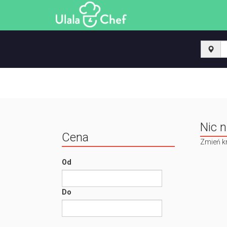
Nic n
Cena
Zmień kr
Od
Do