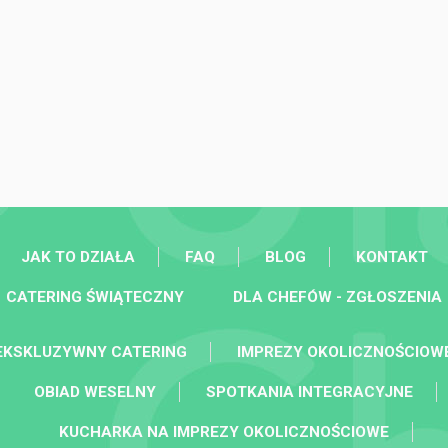
JAK TO DZIAŁA
FAQ
BLOG
KONTAKT
CATERING ŚWIĄTECZNY
DLA CHEFÓW - ZGŁOSZENIA
EKSKLUZYWNY CATERING
IMPREZY OKOLICZNOŚCIOW
OBIAD WESELNY
SPOTKANIA INTEGRACYJNE
KUCHARKA NA IMPREZY OKOLICZNOŚCIOWE