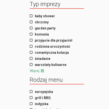
Typ imprezy
baby shower
chrzciny
garden party
komunia
przyjęcie dla przyjaciół
rodzinna uroczystość
romantyczna kolacja
śniadanie
warsztaty kulinarne
Więcej
Rodzaj menu
europejska
grill i BBQ
indyjska