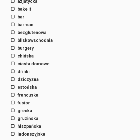
azjatycka
bake it
bar
barman
bezglutenowa
bliskowschodnia
burgery
chińska
ciasta domowe
drinki
dziczyzna
estońska
francuska
fusion
grecka
gruzińska
hiszpańska
indonezyjska