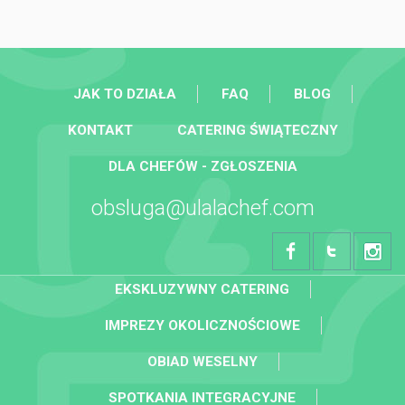
JAK TO DZIAŁA
FAQ
BLOG
KONTAKT
CATERING ŚWIĄTECZNY
DLA CHEFÓW - ZGŁOSZENIA
obsluga@ulalachef.com
EKSKLUZYWNY CATERING
IMPREZY OKOLICZNOŚCIOWE
OBIAD WESELNY
SPOTKANIA INTEGRACYJNE