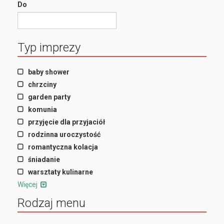
Do
Typ imprezy
baby shower
chrzciny
garden party
komunia
przyjęcie dla przyjaciół
rodzinna uroczystość
romantyczna kolacja
śniadanie
warsztaty kulinarne
Więcej
Rodzaj menu