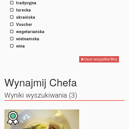
tradycyjna
turecka
ukraińska
Voucher
wegetariańska
wietnamska
wina
Usuń wszystkie filtry
Wynajmij Chefa
Wyniki wyszukiwania (3)