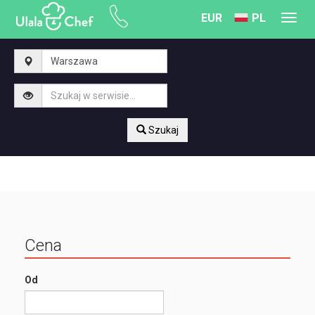
EUR
PL
Toggl
navig
Szukaj
Cena
Od