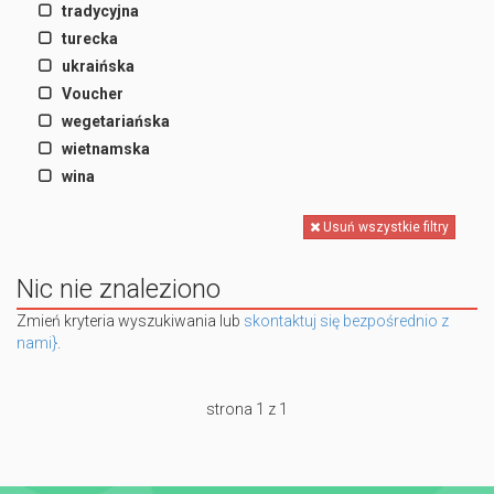
tradycyjna
turecka
ukraińska
Voucher
wegetariańska
wietnamska
wina
Usuń wszystkie filtry
Nic nie znaleziono
Zmień kryteria wyszukiwania lub
skontaktuj się bezpośrednio z
nami}
.
strona 1 z 1