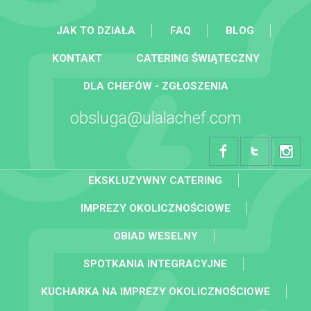
JAK TO DZIAŁA
FAQ
BLOG
KONTAKT
CATERING ŚWIĄTECZNY
DLA CHEFÓW - ZGŁOSZENIA
obsluga@ulalachef.com
EKSKLUZYWNY CATERING
IMPREZY OKOLICZNOŚCIOWE
OBIAD WESELNY
SPOTKANIA INTEGRACYJNE
KUCHARKA NA IMPREZY OKOLICZNOŚCIOWE