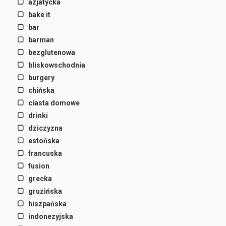
azjatycka
bake it
bar
barman
bezglutenowa
bliskowschodnia
burgery
chińska
ciasta domowe
drinki
dziczyzna
estońska
francuska
fusion
grecka
gruzińska
hiszpańska
indonezyjska