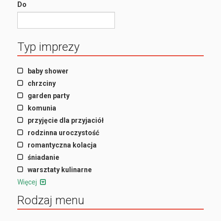
Do
Typ imprezy
baby shower
chrzciny
garden party
komunia
przyjęcie dla przyjaciół
rodzinna uroczystość
romantyczna kolacja
śniadanie
warsztaty kulinarne
Więcej
Rodzaj menu