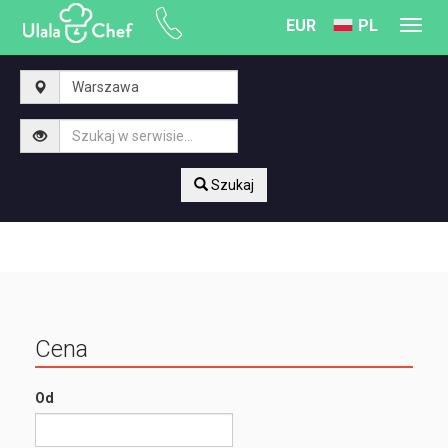
EUR
PL
Toggl
navig
Szukaj
Cena
Od