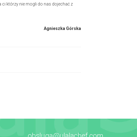
ci którzy nie mogli do nas dojechać z
Agnieszka Górska
obsluga@ulalachef.com