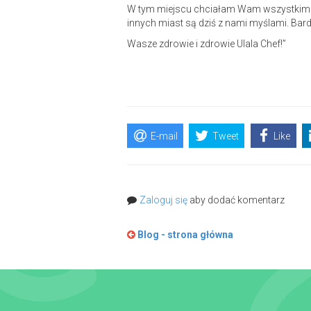
W tym miejscu chciałam Wam wszystkim pod
innych miast są dziś z nami myślami. Ba
Wasze zdrowie i zdrowie Ulala Chef!”
E-mail
Tweet
Like
Zaloguj się
aby dodać komentarz
Blog - strona główna