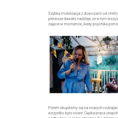
Szybka mobilizacja z dowozami od chefow w
pierwsze dawało nadzieje, że w tym wszys
zajęcie w momencie, kiedy psychika potrze
Potem skupiliśmy się na nowych rodzajach
wszystko było nowe. Ciężka praca zespołu.