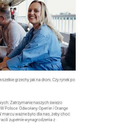
szelkie grzechy jak na dłoni. Czy rynek po
esowych. Zatrzymanie naszych świeżo
. W Polsce. Odwołany Open’er i Orange
 W marcu ważne było dla nas, żeby choć
acili zupełnie wynagrodzenia z