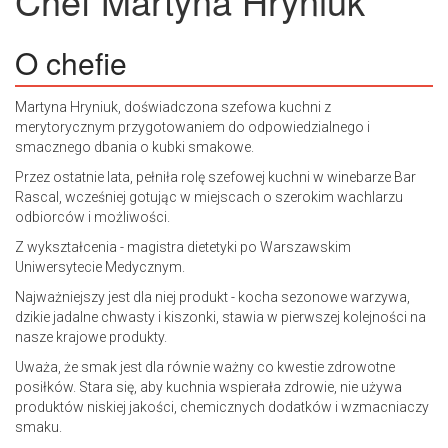
Chef
Martyna Hryniuk
O chefie
Martyna Hryniuk, doświadczona szefowa kuchni z
merytorycznym przygotowaniem do odpowiedzialnego i
smacznego dbania o kubki smakowe.
Przez ostatnie lata, pełniła rolę szefowej kuchni w winebarze Bar
Rascal, wcześniej gotując w miejscach o szerokim wachlarzu
odbiorców i możliwości.
Z wykształcenia - magistra dietetyki po Warszawskim
Uniwersytecie Medycznym.
Najważniejszy jest dla niej produkt - kocha sezonowe warzywa,
dzikie jadalne chwasty i kiszonki, stawia w pierwszej kolejności na
nasze krajowe produkty.
Uważa, że smak jest dla równie ważny co kwestie zdrowotne
posiłków. Stara się, aby kuchnia wspierała zdrowie, nie używa
produktów niskiej jakości, chemicznych dodatków i wzmacniaczy
smaku.