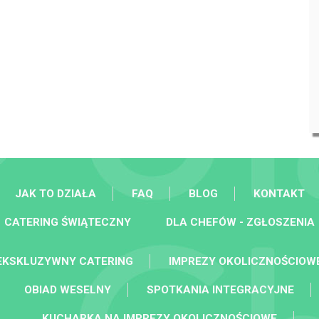
JAK TO DZIAŁA
FAQ
BLOG
KONTAKT
CATERING ŚWIĄTECZNY
DLA CHEFÓW - ZGŁOSZENIA
EKSKLUZYWNY CATERING
IMPREZY OKOLICZNOŚCIOW
OBIAD WESELNY
SPOTKANIA INTEGRACYJNE
KUCHARKA NA IMPREZY OKOLICZNOŚCIOWE