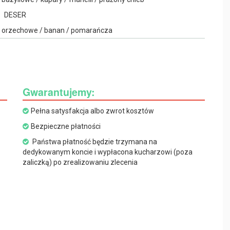
DESER
o orzechowe / banan / pomarańcza
Gwarantujemy:
Pełna satysfakcja albo zwrot kosztów
Bezpieczne płatności
Państwa płatność będzie trzymana na
dedykowanym koncie i wypłacona kucharzowi (poza
zaliczką) po zrealizowaniu zlecenia