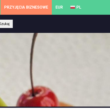
PRZYJĘCIA BIZNESOWE
EUR
PL
Szukaj