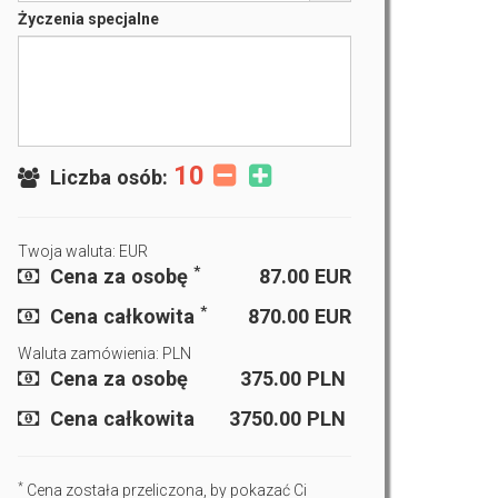
Życzenia specjalne
10
Liczba osób:
Twoja waluta: EUR
*
Cena za osobę
87.00
EUR
*
Cena całkowita
870.00
EUR
Waluta zamówienia: PLN
Cena za osobę
375.00
PLN
Cena całkowita
3750.00
PLN
*
Cena została przeliczona, by pokazać Ci