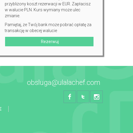
przybliżony koszt rezerwacji w EUR. Zapłacisz
w walucie PLN. Kurs wymiany może ulec
zmianie.
Pamiętaj, że Twój bank może pobrać opłatę za
transakcję w obecej walucie
Rezerwuj
obsluga@ulalachef.com
E