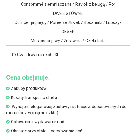
Consommé ziemniaczane / Ravioli z belugą / Por
DANIE GŁÓWNE
Comber jagnięcy / Purée ze śliwek / Boczniaki / Lubczyk
DESER
Mus pistacjowy / Żurawina / Czekolada
Czas trwania około 3h
Cena obejmuje:
Zakupy produktów
Koszty transportu chefa
Wynajem eleganckiej zastawy i sztućców dopasowanych do
menu (bez wynajmu szkła)
Gotowanie i wydawanie dań
Obsługę przy stole – serwowanie dań