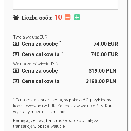
10
Liczba osób:
Twoja waluta: EUR
*
Cena za osobę
74.00
EUR
*
Cena całkowita
740.00
EUR
Waluta zamówienia: PLN
Cena za osobę
319.00
PLN
Cena całkowita
3190.00
PLN
*
Cena została przeliczona, by pokazać Ci przybliżony
koszt rezerwacji w EUR. Zapłacisz w walucie PLN. Kurs
wymiany może ulec zmianie.
Pamiętaj, że Twój bank może pobrać opłatę za
transakcję w obecej walucie