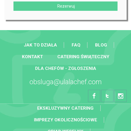
Rezerwuj
JAK TO DZIAŁA
FAQ
BLOG
KONTAKT
CATERING ŚWIĄTECZNY
DLA CHEFÓW - ZGŁOSZENIA
obsluga@ulalachef.com
EKSKLUZYWNY CATERING
IMPREZY OKOLICZNOŚCIOWE