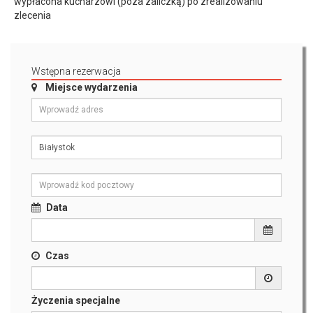
wypłacona kucharzowi (poza zaliczką) po zrealizowaniu
zlecenia
Wstępna rezerwacja
Miejsce wydarzenia
Data
Czas
Życzenia specjalne