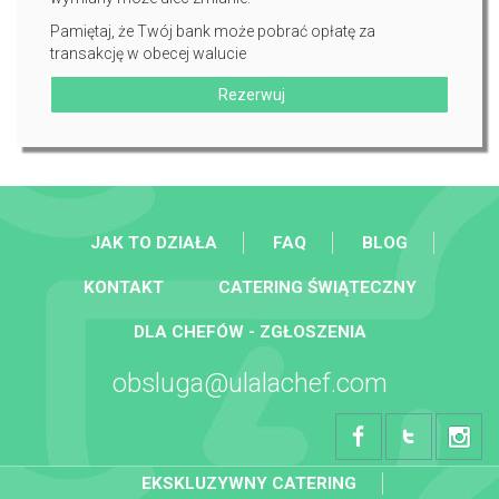
Pamiętaj, że Twój bank może pobrać opłatę za
transakcję w obecej walucie
Rezerwuj
JAK TO DZIAŁA
FAQ
BLOG
KONTAKT
CATERING ŚWIĄTECZNY
DLA CHEFÓW - ZGŁOSZENIA
obsluga@ulalachef.com
EKSKLUZYWNY CATERING