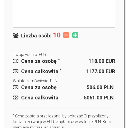
10
Liczba osób:
Twoja waluta: EUR
*
Cena za osobę
118.00
EUR
*
Cena całkowita
1177.00
EUR
Waluta zamówienia: PLN
Cena za osobę
506.00
PLN
Cena całkowita
5061.00
PLN
*
Cena została przeliczona, by pokazać Ci przybliżony
koszt rezerwacji w EUR. Zapłacisz w walucie PLN. Kurs
wymiany może ulec zmianie.