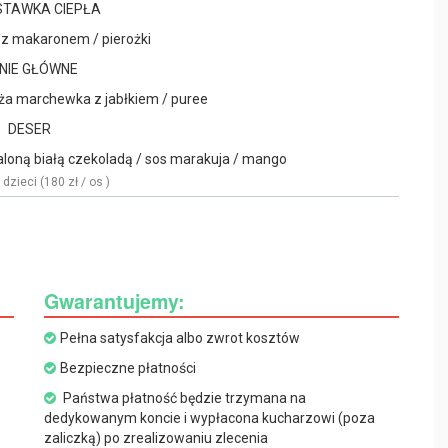
TAWKA CIEPŁA
 z makaronem / pierożki
NIE GŁÓWNE
ża marchewka z jabłkiem / puree
DESER
aloną białą czekoladą / sos marakuja / mango
dzieci (180 zł / os )
Gwarantujemy:
Pełna satysfakcja albo zwrot kosztów
Bezpieczne płatności
Państwa płatność będzie trzymana na
dedykowanym koncie i wypłacona kucharzowi (poza
zaliczką) po zrealizowaniu zlecenia