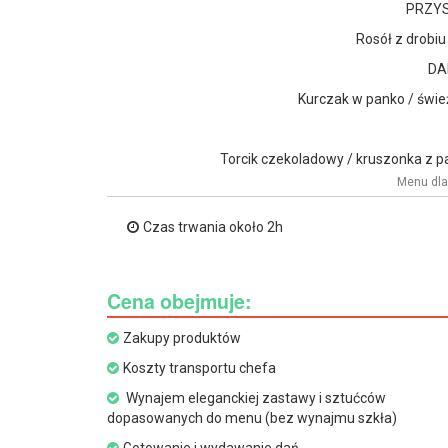
PRZYS
Rosół z drobiu
DA
Kurczak w panko / świe
Torcik czekoladowy / kruszonka z p
Menu dla 
Czas trwania około 2h
Cena obejmuje:
Zakupy produktów
Koszty transportu chefa
Wynajem eleganckiej zastawy i sztućców
dopasowanych do menu (bez wynajmu szkła)