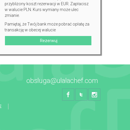
przybliżony koszt rezerwacji w EUR. Zapłacisz
w walucie PLN. Kurs wymiany może ulec
zmianie.
Pamiętaj, że Twój bank może pobrać opłatę za
transakcję w obecej walucie
Rezerwuj
obsluga@ulalachef.com
E