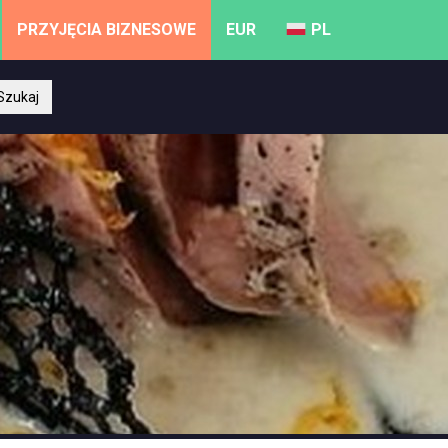
PRZYJĘCIA BIZNESOWE
EUR
PL
Szukaj