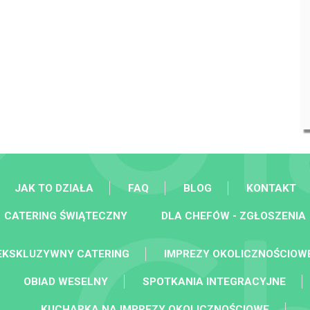
JAK TO DZIAŁA
FAQ
BLOG
KONTAKT
CATERING ŚWIĄTECZNY
DLA CHEFÓW - ZGŁOSZENIA
EKSKLUZYWNY CATERING
IMPREZY OKOLICZNOŚCIOW
OBIAD WESELNY
SPOTKANIA INTEGRACYJNE
KUCHARKA NA IMPREZY OKOLICZNOŚCIOWE