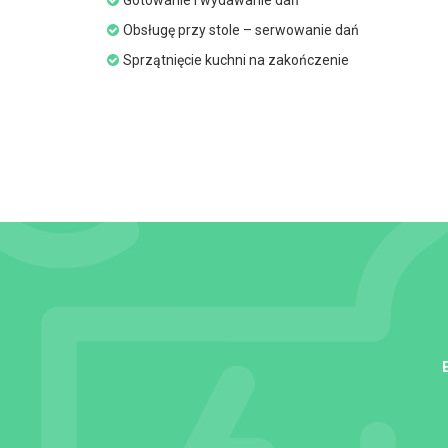
Gotowanie i wydawanie dań
Obsługę przy stole – serwowanie dań
Sprzątnięcie kuchni na zakończenie