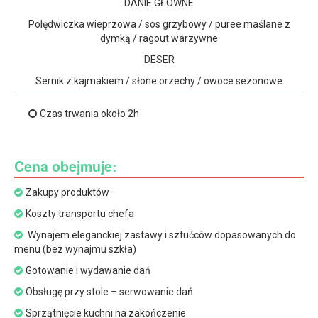
DANIE GŁÓWNE
Polędwiczka wieprzowa / sos grzybowy / puree maślane z
dymką / ragout warzywne
DESER
Sernik z kajmakiem / słone orzechy / owoce sezonowe
Czas trwania około 2h
Cena obejmuje:
Zakupy produktów
Koszty transportu chefa
Wynajem eleganckiej zastawy i sztućców dopasowanych do
menu (bez wynajmu szkła)
Gotowanie i wydawanie dań
Obsługę przy stole – serwowanie dań
Sprzątnięcie kuchni na zakończenie