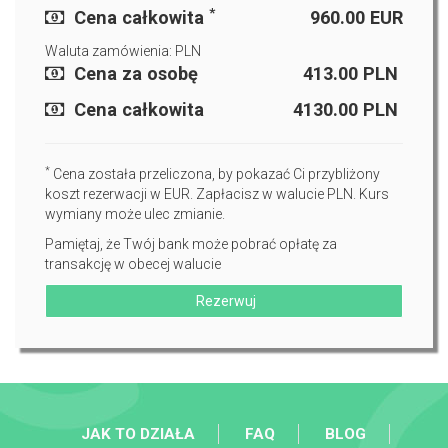
*
Cena całkowita
960.00
EUR
Waluta zamówienia: PLN
Cena za osobę
413.00
PLN
Cena całkowita
4130.00
PLN
*
Cena została przeliczona, by pokazać Ci przybliżony
koszt rezerwacji w EUR. Zapłacisz w walucie PLN. Kurs
wymiany może ulec zmianie.
Pamiętaj, że Twój bank może pobrać opłatę za
transakcję w obecej walucie
Rezerwuj
JAK TO DZIAŁA
FAQ
BLOG