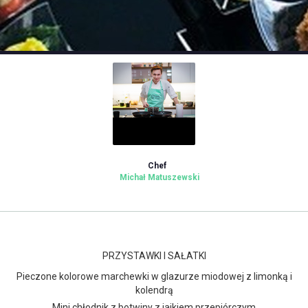
Chef
Michał Matuszewski
PRZYSTAWKI I SAŁATKI
Pieczone kolorowe marchewki w glazurze miodowej z limonką i
kolendrą
Mini chłodnik z botwiny z jajkiem przepiórczym