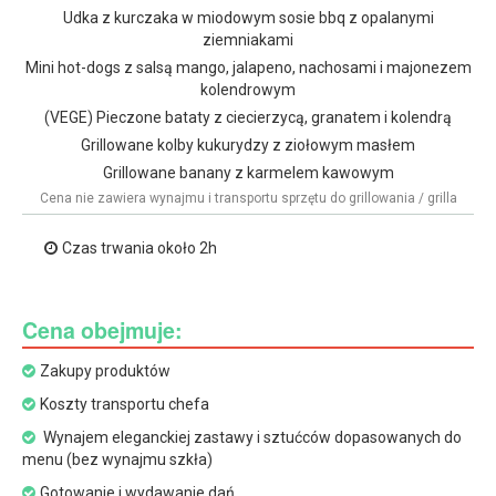
Udka z kurczaka w miodowym sosie bbq z opalanymi
ziemniakami
Mini hot-dogs z salsą mango, jalapeno, nachosami i majonezem
kolendrowym
(VEGE) Pieczone bataty z ciecierzycą, granatem i kolendrą
Grillowane kolby kukurydzy z ziołowym masłem
Grillowane banany z karmelem kawowym
Cena nie zawiera wynajmu i transportu sprzętu do grillowania / grilla
Czas trwania około 2h
Cena obejmuje:
Zakupy produktów
Koszty transportu chefa
Wynajem eleganckiej zastawy i sztućców dopasowanych do
menu (bez wynajmu szkła)
Gotowanie i wydawanie dań