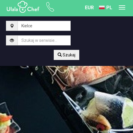
EUR
PL
Toggl
navig
Szukaj