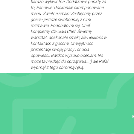
bardzo wykwintne. Dodatkowe punkty za
to, Panowie! Doskonale skomponowane
menu. Świetne smaki! Zachęcony przez
gości - jeszcze swobodniej z nimi
rozmawia. Podobało mi się. Chef
kompletny dla Ulala Chef. Świetny
warsztat, doskonałe smaki, ale i lekkość w
kontaktach z gośćmi. Umiejętność
prezentacji swojej pracy i snucia
opowieści. Bardzo wysoko oceniam. No
może ta niechęć do sprzątania... ;) ale Rafał
wybrnął z tego obronną ręką.