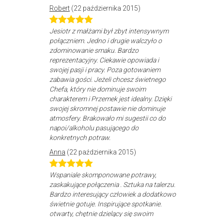
Robert
(22 października 2015)
Jesiotr z małżami był zbyt intensywnym
połączniem. Jedno i drugie walczyło o
zdominowanie smaku. Bardzo
reprezentacyjny. Ciekawie opowiada i
swojej pasji i pracy. Poza gotowaniem
zabawia gości. Jeżeli chcesz świetnego
Chefa, który nie dominuje swoim
charakterem i Przemek jest idealny. Dzięki
swojej skromnej postawie nie dominuje
atmosfery. Brakowało mi sugestii co do
napoi/alkoholu pasującego do
konkretnych potraw.
Anna
(22 października 2015)
Wspaniale skomponowane potrawy,
zaskakujące połączenia . Sztuka na talerzu.
Bardzo interesujący człowiek a dodatkowo
świetnie gotuje. Inspirujące spotkanie.
otwarty, chętnie dzielący się swoim