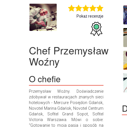
Pokaż recenzje
Chef
Przemysław
Woźny
O chefie
Przemysław Woźny. Doświadczenie
zdobywał w restauracjach znanych sieci
hotelowych - Mercure Posejdon Gdańsk,
D
Novotel Marina Gdańsk, Novotel Centrum
Gdańsk, Sofitel Grand Sopot, Sofitel
Victoria Warszawa. Mówi o sobie:
"Gotowanie to moja pasja i sposób na