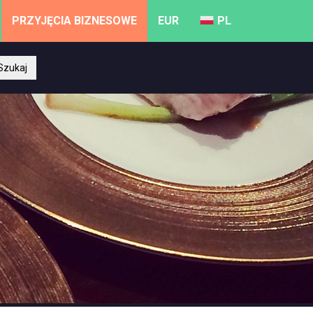
PRZYJĘCIA BIZNESOWE
EUR
PL
Szukaj