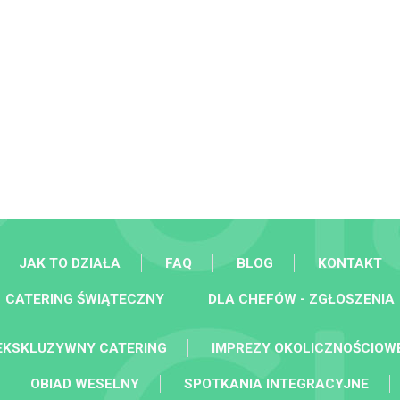
JAK TO DZIAŁA
FAQ
BLOG
KONTAKT
CATERING ŚWIĄTECZNY
DLA CHEFÓW - ZGŁOSZENIA
EKSKLUZYWNY CATERING
IMPREZY OKOLICZNOŚCIOW
OBIAD WESELNY
SPOTKANIA INTEGRACYJNE