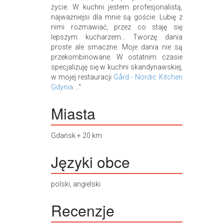
życie. W kuchni jestem profesjonalistą,
najważniejsi dla mnie są goście. Lubię z
nimi rozmawiać, przez co staję się
lepszym kucharzem... Tworzę dania
proste ale smaczne. Moje dania nie są
przekombinowane. W ostatnim czasie
specjalizuję się w kuchni skandynawskiej,
w mojej restauracji
Gård - Nordic Kitchen
Gdynia
..."
Miasta
Gdańsk + 20 km
Języki obce
polski, angielski
Recenzje