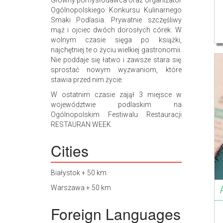
Główny pomysłodawca oraz organizator
Ogólnopolskiego Konkursu Kulinarnego
Smaki Podlasia. Prywatnie szczęśliwy
mąż i ojciec dwóch dorosłych córek. W
wolnym czasie sięga po książki,
najchętniej te o życiu wielkiej gastronomii.
Nie poddaje się łatwo i zawsze stara się
sprostać nowym wyzwaniom, które
stawia przed nim życie.
W ostatnim czasie zajął 3 miejsce w
województwie podlaskim na
Ogólnopolskim Festiwalu Restauracji
RESTAURAN WEEK.
Cities
Białystok + 50 km
Warszawa + 50 km
Foreign Languages