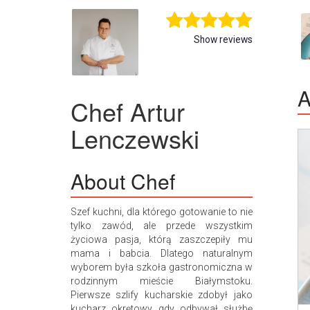
Show reviews
A
Chef
Artur
Lenczewski
About Chef
Szef kuchni, dla którego gotowanie to nie
tylko zawód, ale przede wszystkim
życiowa pasja, którą zaszczepiły mu
mama i babcia. Dlatego naturalnym
wyborem była szkoła gastronomiczna w
rodzinnym mieście Białymstoku.
Pierwsze szlify kucharskie zdobył jako
kucharz okrętowy, gdy odbywał służbę