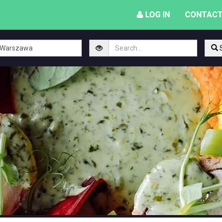
LOG IN
CONTACT
S