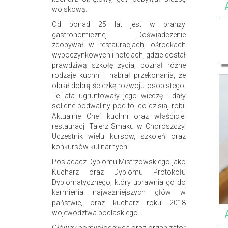
wojskową.
Od ponad 25 lat jest w branży
gastronomicznej. Doświadczenie
zdobywał w restauracjach, ośrodkach
wypoczynkowych i hotelach, gdzie dostał
prawdziwą szkołę życia, poznał różne
rodzaje kuchni i nabrał przekonania, że
obrał dobrą ścieżkę rozwoju osobistego.
Te lata ugruntowały jego wiedzę i dały
solidne podwaliny pod to, co dzisiaj robi.
Aktualnie Chef kuchni oraz właściciel
restauracji Talerz Smaku w Choroszczy.
Uczestnik wielu kursów, szkoleń oraz
konkursów kulinarnych.
Posiadacz Dyplomu Mistrzowskiego jako
Kucharz oraz Dyplomu Protokołu
Dyplomatycznego, który uprawnia go do
karmienia najważniejszych głów w
państwie, oraz kucharz roku 2018
województwa podlaskiego.