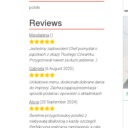
polski
Reviews
Magdalena
()
Jesteśmy zadowoleni! Chef pomyślał o
pączkach z okazji Tłustego Czwartku.
Przygotował nawet za dużo jedzenia. :)
Gabriela
(6 August 2025)
Unikatowe menu, doskonale dobrane dania
do imprezy. Zachwycająca prezentacja -
sposób podania i opowieść o składnikach.
Alicja
(20 September 2024)
Świetnie przygotowany posiłez z
niebywałą dbałością o każdy szczegół.
Perfekcyjna realizacja zamówienia, a cała