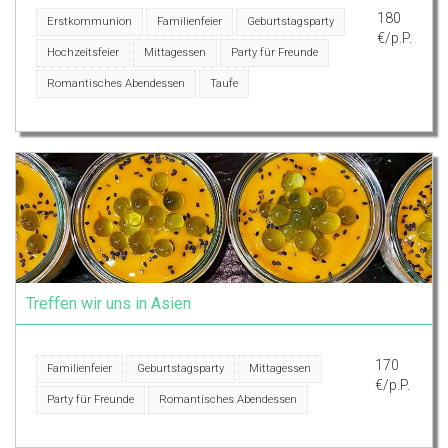
180
Erstkommunion
Familienfeier
Geburtstagsparty
€/p.P.
Hochzeitsfeier
Mittagessen
Party für Freunde
Romantisches Abendessen
Taufe
Treffen wir uns in Asien
170
Familienfeier
Geburtstagsparty
Mittagessen
€/p.P.
Party für Freunde
Romantisches Abendessen