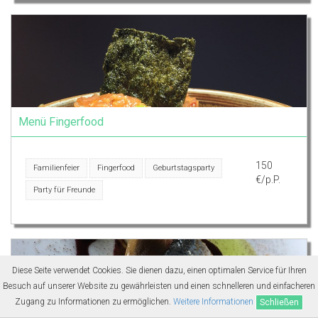
Menü Fingerfood
150
Familienfeier
Fingerfood
Geburtstagsparty
€/p.P.
Party für Freunde
Diese Seite verwendet Cookies. Sie dienen dazu, einen optimalen Service für Ihren
Besuch auf unserer Website zu gewährleisten und einen schnelleren und einfacheren
Zugang zu Informationen zu ermöglichen.
Weitere Informationen
Schließen