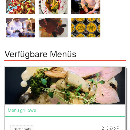
Verfügbare Menüs
Menu grillowe
213 €/p.P.
Gartenparty