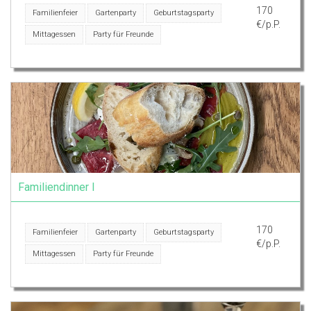
170
Familienfeier
Gartenparty
Geburtstagsparty
€/p.P.
Mittagessen
Party für Freunde
Familiendinner I
170
Familienfeier
Gartenparty
Geburtstagsparty
€/p.P.
Mittagessen
Party für Freunde