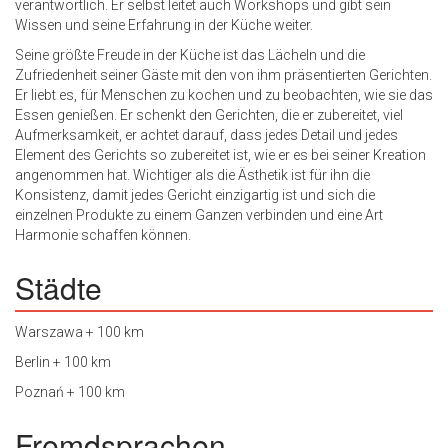
verantwortlich. Er selbst leitet auch Workshops und gibt sein
Wissen und seine Erfahrung in der Küche weiter.
Seine größte Freude in der Küche ist das Lächeln und die
Zufriedenheit seiner Gäste mit den von ihm präsentierten Gerichten.
Er liebt es, für Menschen zu kochen und zu beobachten, wie sie das
Essen genießen. Er schenkt den Gerichten, die er zubereitet, viel
Aufmerksamkeit, er achtet darauf, dass jedes Detail und jedes
Element des Gerichts so zubereitet ist, wie er es bei seiner Kreation
angenommen hat. Wichtiger als die Ästhetik ist für ihn die
Konsistenz, damit jedes Gericht einzigartig ist und sich die
einzelnen Produkte zu einem Ganzen verbinden und eine Art
Harmonie schaffen können.
Städte
Warszawa + 100 km
Berlin + 100 km
Poznań + 100 km
Fremdsprachen