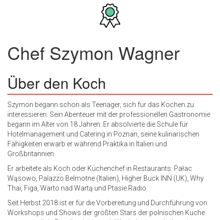
Chef
Szymon Wagner
Über den Koch
Szymon begann schon als Teenager, sich für das Kochen zu
interessieren. Sein Abenteuer mit der professionellen Gastronomie
begann im Alter von 18 Jahren. Er absolvierte die Schule für
Hotelmanagement und Catering in Poznan, seine kulinarischen
Fähigkeiten erwarb er während Praktika in Italien und
Großbritannien.
Er arbeitete als Koch oder Küchenchef in Restaurants: Pałac
Wąsowo, Palazzo Belmotne (Italien), Higher Buck INN (UK), Why
Thai, Figa, Warto nad Wartą und Ptasie Radio.
Seit Herbst 2018 ist er für die Vorbereitung und Durchführung von
Workshops und Shows der größten Stars der polnischen Küche