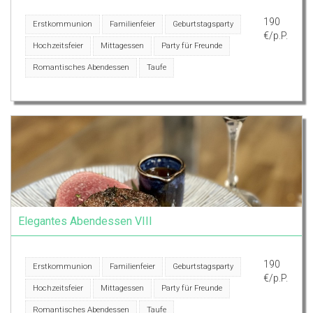
190
Erstkommunion
Familienfeier
Geburtstagsparty
€/p.P.
Hochzeitsfeier
Mittagessen
Party für Freunde
Romantisches Abendessen
Taufe
Elegantes Abendessen VIII
190
Erstkommunion
Familienfeier
Geburtstagsparty
€/p.P.
Hochzeitsfeier
Mittagessen
Party für Freunde
Romantisches Abendessen
Taufe