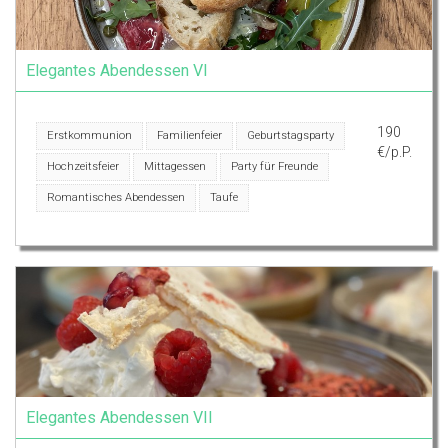
Elegantes Abendessen VI
190
Erstkommunion
Familienfeier
Geburtstagsparty
€/p.P.
Hochzeitsfeier
Mittagessen
Party für Freunde
Romantisches Abendessen
Taufe
Elegantes Abendessen VII