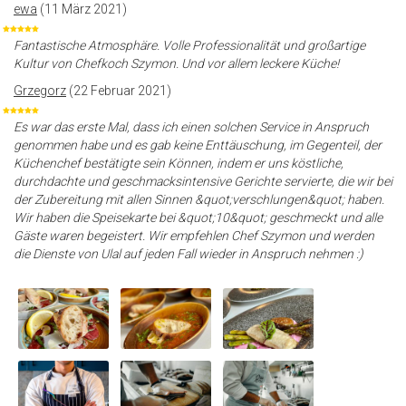
ewa
(11 März 2021)
Fantastische Atmosphäre. Volle Professionalität und großartige
Kultur von Chefkoch Szymon. Und vor allem leckere Küche!
Grzegorz
(22 Februar 2021)
Es war das erste Mal, dass ich einen solchen Service in Anspruch
genommen habe und es gab keine Enttäuschung, im Gegenteil, der
Küchenchef bestätigte sein Können, indem er uns köstliche,
durchdachte und geschmacksintensive Gerichte servierte, die wir bei
der Zubereitung mit allen Sinnen &quot;verschlungen&quot; haben.
Wir haben die Speisekarte bei &quot;10&quot; geschmeckt und alle
Gäste waren begeistert. Wir empfehlen Chef Szymon und werden
die Dienste von Ulal auf jeden Fall wieder in Anspruch nehmen :)