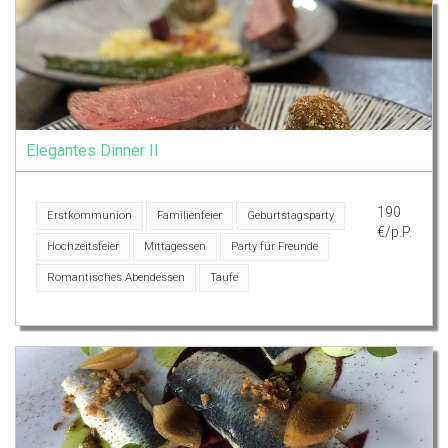
Elegantes Dinner II
190
Erstkommunion
Familienfeier
Geburtstagsparty
€/p.P.
Hochzeitsfeier
Mittagessen
Party für Freunde
Romantisches Abendessen
Taufe