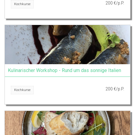
200 €/p.P.
Kochkurse
Kulinarischer Workshop - Rund um das sonnige Italien
200 €/p.P.
Kochkurse