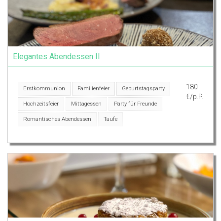
Elegantes Abendessen II
180
Erstkommunion
Familienfeier
Geburtstagsparty
€/p.P.
Hochzeitsfeier
Mittagessen
Party für Freunde
Romantisches Abendessen
Taufe