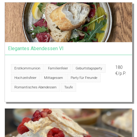
Elegantes Abendessen VI
180
Erstkommunion
Familienfeier
Geburtstagsparty
€/p.P.
Hochzeitsfeier
Mittagessen
Party für Freunde
Romantisches Abendessen
Taufe