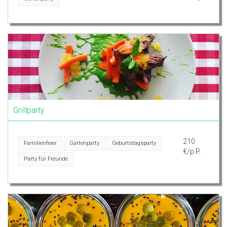
Grillparty
210
Familienfeier
Gartenparty
Geburtstagsparty
€/p.P.
Party für Freunde