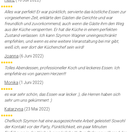
Heinz
(16 Juli 2022)
Alles war perfekt! Er war pünktlich, servierte das köstliche Essen zur
vorgesehenen Zeit, erklärte den Gästen die Gerichte und war
freundlich und zuvorkommend, auch wenn die Gäste ihm den Weg
aus der Küche versperrten. Er hat die Küche in einem perfekten
Zustand verlassen. Ich kann Szymon Wagner uneingeschränkt
empfehlen, und wenn es eine weitere Veranstaltung bei mir gibt,
weiß ich, wer dort der Küchenchef sein wird!
Joanna
(6 Juni 2022)
Tolles Abendessen, professioneller Koch und leckeres Essen. Ich
empfehle es von ganzem Herzen!!!
Monika
(1 Juni 2022)
es war sehr schön, das Essen war lecker :), die Herren haben sich
sehr um uns gekümmert :)
Katarzyna
(23 Mai 2022)
Chefkoch Szymon hat eine ausgezeichnete Arbeit geleistet! Sowohl
der Kontakt vor der Party, Pünktlichkeit, ein paar Minuten