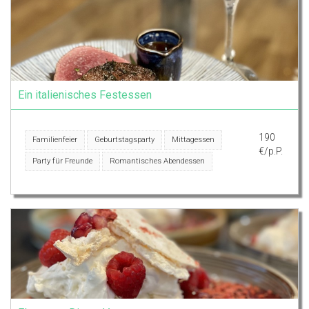
Ein italienisches Festessen
190
Familienfeier
Geburtstagsparty
Mittagessen
€/p.P.
Party für Freunde
Romantisches Abendessen