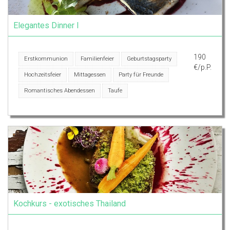
Elegantes Dinner I
190
Erstkommunion
Familienfeier
Geburtstagsparty
€/p.P.
Hochzeitsfeier
Mittagessen
Party für Freunde
Romantisches Abendessen
Taufe
Kochkurs - exotisches Thailand