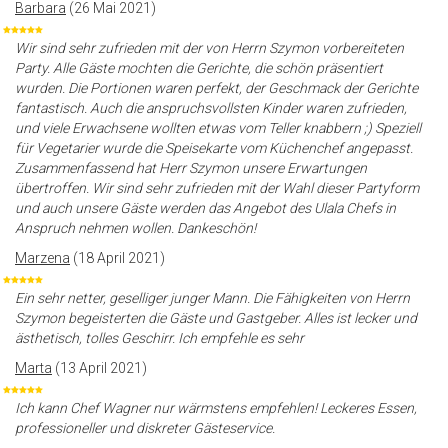
Barbara
(26 Mai 2021)
Wir sind sehr zufrieden mit der von Herrn Szymon vorbereiteten
Party. Alle Gäste mochten die Gerichte, die schön präsentiert
wurden. Die Portionen waren perfekt, der Geschmack der Gerichte
fantastisch. Auch die anspruchsvollsten Kinder waren zufrieden,
und viele Erwachsene wollten etwas vom Teller knabbern ;) Speziell
für Vegetarier wurde die Speisekarte vom Küchenchef angepasst.
Zusammenfassend hat Herr Szymon unsere Erwartungen
übertroffen. Wir sind sehr zufrieden mit der Wahl dieser Partyform
und auch unsere Gäste werden das Angebot des Ulala Chefs in
Anspruch nehmen wollen. Dankeschön!
Marzena
(18 April 2021)
Ein sehr netter, geselliger junger Mann. Die Fähigkeiten von Herrn
Szymon begeisterten die Gäste und Gastgeber. Alles ist lecker und
ästhetisch, tolles Geschirr. Ich empfehle es sehr
Marta
(13 April 2021)
Ich kann Chef Wagner nur wärmstens empfehlen! Leckeres Essen,
professioneller und diskreter Gästeservice.