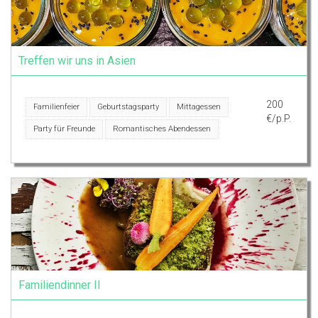
Treffen wir uns in Asien
200
Familienfeier
Geburtstagsparty
Mittagessen
€/p.P.
Party für Freunde
Romantisches Abendessen
Familiendinner II