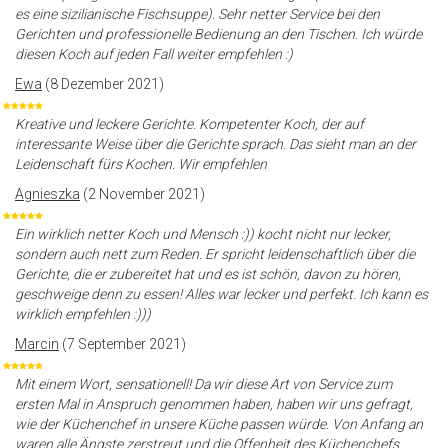
es eine sizilianische Fischsuppe). Sehr netter Service bei den
Gerichten und professionelle Bedienung an den Tischen. Ich würde
diesen Koch auf jeden Fall weiter empfehlen :)
Ewa
(8 Dezember 2021)
Kreative und leckere Gerichte. Kompetenter Koch, der auf
interessante Weise über die Gerichte sprach. Das sieht man an der
Leidenschaft fürs Kochen. Wir empfehlen
Agnieszka
(2 November 2021)
Ein wirklich netter Koch und Mensch :)) kocht nicht nur lecker,
sondern auch nett zum Reden. Er spricht leidenschaftlich über die
Gerichte, die er zubereitet hat und es ist schön, davon zu hören,
geschweige denn zu essen! Alles war lecker und perfekt. Ich kann es
wirklich empfehlen :)))
Marcin
(7 September 2021)
Mit einem Wort, sensationell! Da wir diese Art von Service zum
ersten Mal in Anspruch genommen haben, haben wir uns gefragt,
wie der Küchenchef in unsere Küche passen würde. Von Anfang an
waren alle Ängste zerstreut und die Offenheit des Küchenchefs