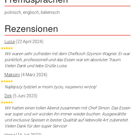
polnisch, englisch, italienisch
Rezensionen
Luisa
(22 April 2024)
Wir waren sehr zufrieden mit dem Chefkoch Szymon Wagner. Er war
pünktlich, professionell und das Essen war ein absoluter Traum.
Vielen Dank und liebe Grüße Luisa
Maksim
(4 März 2024)
Najlepszy tydzień w moim życiu, na pewno wrócę!
Dirk
(5 Juni 2023)
Wir hatten einen tollen Abend zusammen mit Chef Simon. Das Essen
war super und wir würden ihn immer wieder buchen. Ausgewählte
und exclusive Speisen in bester Qualität auf liebevolle Art zubereitet.
Vielen Dank für den super Service!