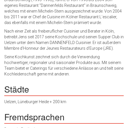
eigenes Restaurant "Dannenfelds Restaurant" in Braunschweig,
welches mit einem Michelin-Stern ausgezeichnet wurde. Von 2004
bis 2011 war er Chef de Cuisine im Kölner Restaurant L´escalier,
das ebenfalls mit einem Michelin-Stern prämiert wurde.
Nach einer Zeit als freiberuflicher Cuisinier und Berater in Köln,
betreibt Jens seit 2017 seine Kochschule und seinen Supper Club in
Uelzen unter dem Namen DANNENFELD Cuisinier. Er ist außerdem
Membre d’Honneur der Jeunes Restaurateurs d’Europe (JRE).
Seine Kochkunst zeichnet sich durch die Verwendung
hochwertiger, regionaler und saisonaler Produkte aus. Mit seinem
Team bietet er Caterings für verschiedene Anlässe an und teilt seine
Kochleidenschaft gerne mit anderen.
Städte
Uelzen, Lüneburger Heide + 200 km
Fremdsprachen