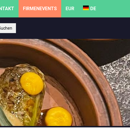
NTAKT
FIRMENEVENTS
EUR
DE
uchen