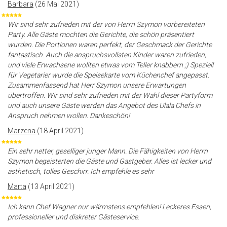
Barbara
(26 Mai 2021)
Wir sind sehr zufrieden mit der von Herrn Szymon vorbereiteten
Party. Alle Gäste mochten die Gerichte, die schön präsentiert
wurden. Die Portionen waren perfekt, der Geschmack der Gerichte
fantastisch. Auch die anspruchsvollsten Kinder waren zufrieden,
und viele Erwachsene wollten etwas vom Teller knabbern ;) Speziell
für Vegetarier wurde die Speisekarte vom Küchenchef angepasst.
Zusammenfassend hat Herr Szymon unsere Erwartungen
übertroffen. Wir sind sehr zufrieden mit der Wahl dieser Partyform
und auch unsere Gäste werden das Angebot des Ulala Chefs in
Anspruch nehmen wollen. Dankeschön!
Marzena
(18 April 2021)
Ein sehr netter, geselliger junger Mann. Die Fähigkeiten von Herrn
Szymon begeisterten die Gäste und Gastgeber. Alles ist lecker und
ästhetisch, tolles Geschirr. Ich empfehle es sehr
Marta
(13 April 2021)
Ich kann Chef Wagner nur wärmstens empfehlen! Leckeres Essen,
professioneller und diskreter Gästeservice.