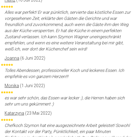
Heinz
(16 Juli 2022)
Alles war perfekt! Er war pünktlich, servierte das köstliche Essen zur
vorgesehenen Zeit, erklärte den Gästen die Gerichte und war
freundlich und zuvorkommend, auch wenn die Gäste ihm den Weg
aus der Küche versperrten. Er hat die Küche in einem perfekten
Zustand verlassen. Ich kann Szymon Wagner uneingeschränkt
empfehlen, und wenn es eine weitere Veranstaltung bei mir gibt,
weiß ich, wer dort der Küchenchef sein wird!
Joanna
(6 Juni 2022)
Tolles Abendessen, professioneller Koch und leckeres Essen. Ich
empfehle es von ganzem Herzen!!!
Monika
(1 Juni 2022)
es war sehr schön, das Essen war lecker :), die Herren haben sich
sehr um uns gekümmert :)
Katarzyna
(23 Mai 2022)
Chefkoch Szymon hat eine ausgezeichnete Arbeit geleistet! Sowohl
der Kontakt vor der Party, Pünktlichkeit, ein paar Minuten