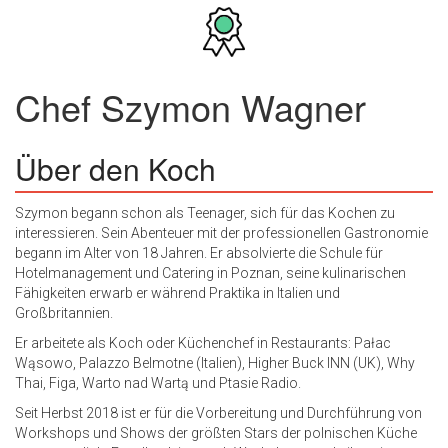
Chef
Szymon Wagner
Über den Koch
Szymon begann schon als Teenager, sich für das Kochen zu
interessieren. Sein Abenteuer mit der professionellen Gastronomie
begann im Alter von 18 Jahren. Er absolvierte die Schule für
Hotelmanagement und Catering in Poznan, seine kulinarischen
Fähigkeiten erwarb er während Praktika in Italien und
Großbritannien.
Er arbeitete als Koch oder Küchenchef in Restaurants: Pałac
Wąsowo, Palazzo Belmotne (Italien), Higher Buck INN (UK), Why
Thai, Figa, Warto nad Wartą und Ptasie Radio.
Seit Herbst 2018 ist er für die Vorbereitung und Durchführung von
Workshops und Shows der größten Stars der polnischen Küche