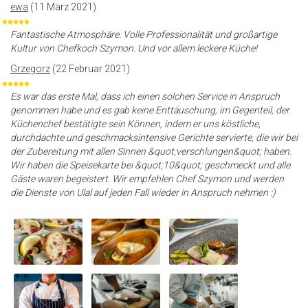
ewa
(11 März 2021)
Fantastische Atmosphäre. Volle Professionalität und großartige
Kultur von Chefkoch Szymon. Und vor allem leckere Küche!
Grzegorz
(22 Februar 2021)
Es war das erste Mal, dass ich einen solchen Service in Anspruch
genommen habe und es gab keine Enttäuschung, im Gegenteil, der
Küchenchef bestätigte sein Können, indem er uns köstliche,
durchdachte und geschmacksintensive Gerichte servierte, die wir bei
der Zubereitung mit allen Sinnen &quot;verschlungen&quot; haben.
Wir haben die Speisekarte bei &quot;10&quot; geschmeckt und alle
Gäste waren begeistert. Wir empfehlen Chef Szymon und werden
die Dienste von Ulal auf jeden Fall wieder in Anspruch nehmen :)