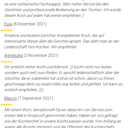
es eine sizilianische Fischsuppe). Sehr netter Service bei den
Gerichten und professionelle Bedienung an den Tischen. Ich würde
diesen Koch auf jeden Fall weiter empfehlen :)
Ewa
(8 Dezember 2021)
Kreative und leckere Gerichte. Kompetenter Koch, der auf
interessante Weise über die Gerichte sprach. Das sieht man an der
Leidenschaft fürs Kochen. Wir empfehlen
Agnieszka
(2 November 2021)
Ein wirklich netter Koch und Mensch :)) kocht nicht nur lecker,
sondern auch nett zum Reden. Er spricht leidenschaftlich über die
Gerichte, die er zubereitet hat und es ist schön, davon zu hören,
geschweige denn zu essen! Alles war lecker und perfekt. Ich kann es
wirklich empfehlen :)))
Marcin
(7 September 2021)
Mit einem Wort, sensationell! Da wir diese Art von Service zum
ersten Mal in Anspruch genommen haben, haben wir uns gefragt,
wie der Küchenchef in unsere Küche passen würde. Von Anfang an
waren alle Ängste zerstreut und die Offenheit des Küchenchefs