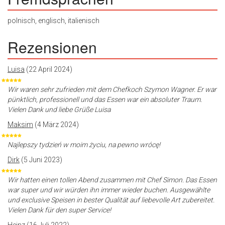
polnisch, englisch, italienisch
Rezensionen
Luisa
(22 April 2024)
Wir waren sehr zufrieden mit dem Chefkoch Szymon Wagner. Er war
pünktlich, professionell und das Essen war ein absoluter Traum.
Vielen Dank und liebe Grüße Luisa
Maksim
(4 März 2024)
Najlepszy tydzień w moim życiu, na pewno wrócę!
Dirk
(5 Juni 2023)
Wir hatten einen tollen Abend zusammen mit Chef Simon. Das Essen
war super und wir würden ihn immer wieder buchen. Ausgewählte
und exclusive Speisen in bester Qualität auf liebevolle Art zubereitet.
Vielen Dank für den super Service!