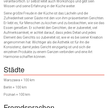
verantwortlich. Er selbst leitet auch Workshops und gibt sein
Wissen und seine Erfahrung in der Küche weiter.
Seine größte Freude in der Küche ist das Lächeln und die
Zufriedenheit seiner Gäste mit den von ihm präsentierten Gerichten.
Er liebt es, für Menschen zu kochen und zu beobachten, wie sie das
Essen genießen. Er schenkt den Gerichten, die er zubereitet, viel
Aufmerksamkeit, er achtet darauf, dass jedes Detail und jedes
Element des Gerichts so zubereitet ist, wie er es bei seiner Kreation
angenommen hat. Wichtiger als die Ästhetik ist für ihn die
Konsistenz, damit jedes Gericht einzigartig ist und sich die
einzelnen Produkte zu einem Ganzen verbinden und eine Art
Harmonie schaffen können.
Städte
Warszawa + 100 km
Berlin + 100 km
Poznań + 100 km
Fremdsprachen