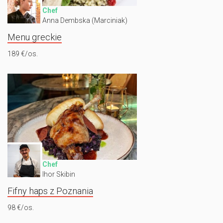
Chef
Anna Dembska (Marciniak)
Menu greckie
189 €/os.
Chef
Ihor Skibin
Fifny haps z Poznania
98 €/os.