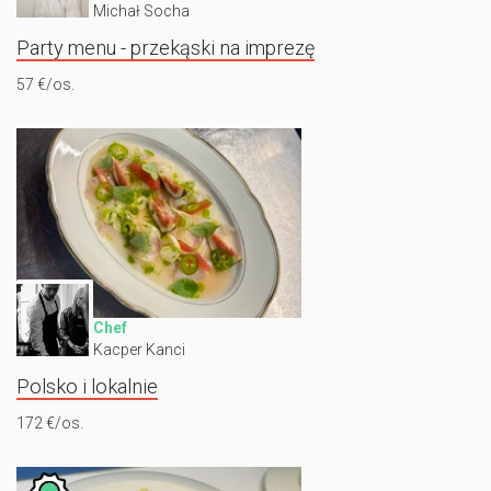
Michał Socha
Party menu - przekąski na imprezę
57 €/os.
Chef
Kacper Kanci
Polsko i lokalnie
172 €/os.