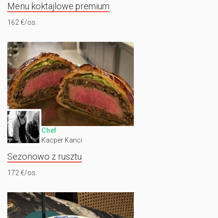
Menu koktajlowe premium
162 €/os.
Chef
Kacper Kanci
Sezonowo z rusztu
172 €/os.