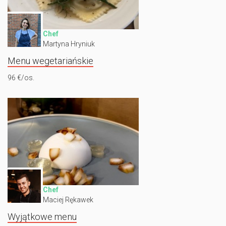
Chef
Martyna Hryniuk
Menu wegetariańskie
96 €/os.
Chef
Maciej Rękawek
Wyjątkowe menu