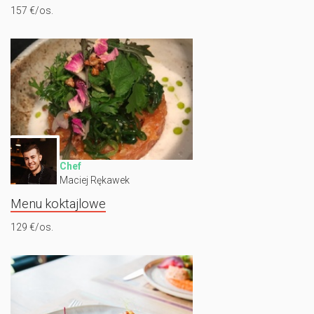
157 €/os.
Chef
Maciej Rękawek
Menu koktajlowe
129 €/os.