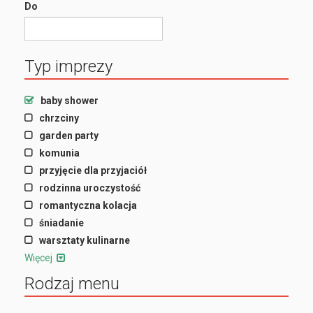
Do
Typ imprezy
baby shower
chrzciny
garden party
komunia
przyjęcie dla przyjaciół
rodzinna uroczystość
romantyczna kolacja
śniadanie
warsztaty kulinarne
Więcej
Rodzaj menu