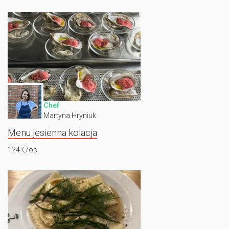
Chef
Martyna Hryniuk
Menu jesienna kolacja
124 €/os.