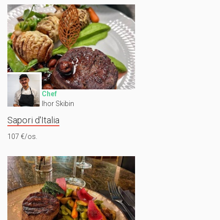
Chef
Ihor Skibin
Sapori d'Italia
107 €/os.