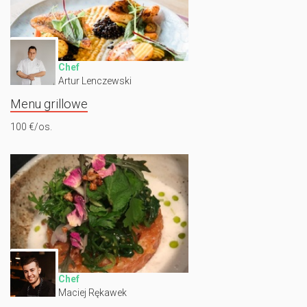
Chef
Artur Lenczewski
Menu grillowe
100 €/os.
Chef
Maciej Rękawek