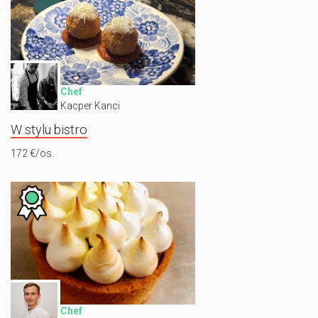
Chef
Kacper Kanci
W stylu bistro
172 €/os.
Chef