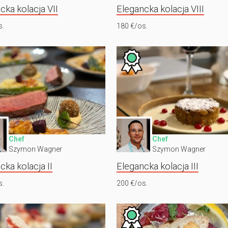
cka kolacja VII
Elegancka kolacja VIII
s.
180 €/os.
Chef
Chef
Szymon Wagner
Szymon Wagner
cka kolacja II
Elegancka kolacja III
s.
200 €/os.