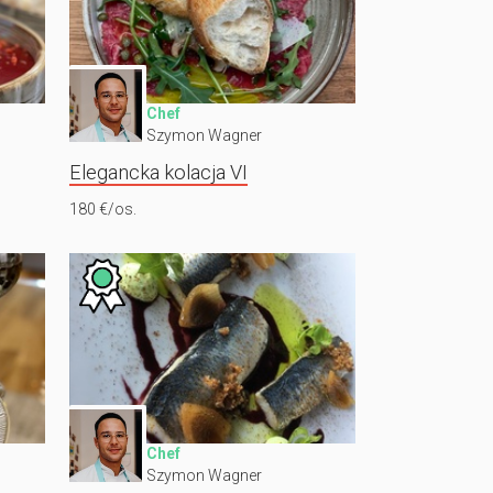
Chef
Szymon Wagner
Elegancka kolacja VI
180 €/os.
Chef
Szymon Wagner