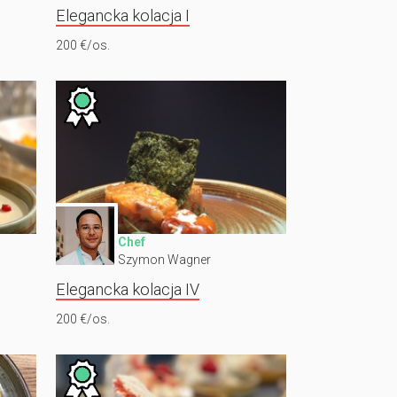
Elegancka kolacja I
200 €/os.
Chef
Szymon Wagner
Elegancka kolacja IV
200 €/os.