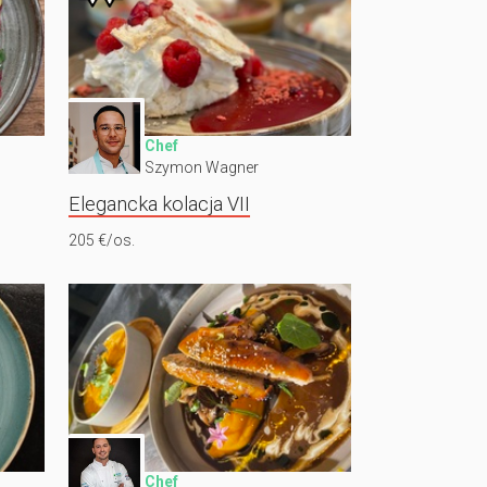
Chef
Szymon Wagner
Elegancka kolacja VII
205 €/os.
Chef