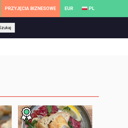
PRZYJĘCIA BIZNESOWE
EUR
PL
Szukaj