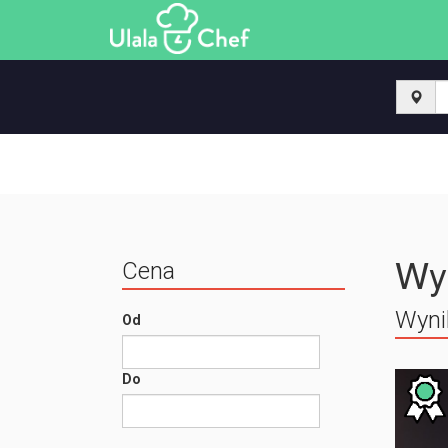
Wy
Cena
Wyni
Od
Do