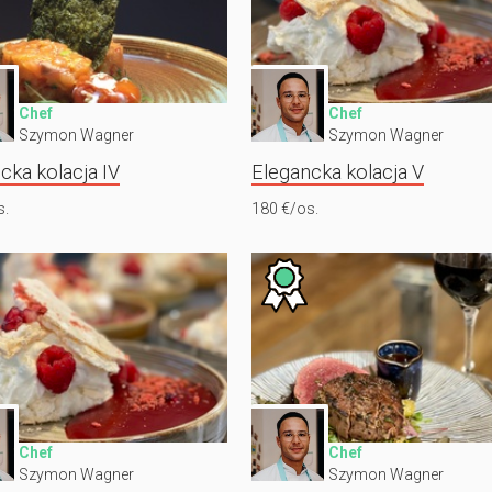
Chef
Chef
Szymon Wagner
Szymon Wagner
cka kolacja IV
Elegancka kolacja V
s.
180 €/os.
Chef
Chef
Szymon Wagner
Szymon Wagner