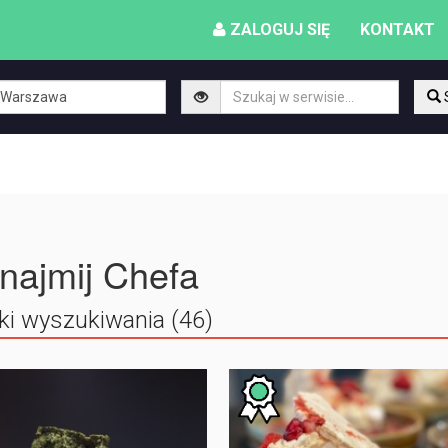
ZALOGUJ SIĘ
KONTAKT
najmij Chefa
ki wyszukiwania (46)